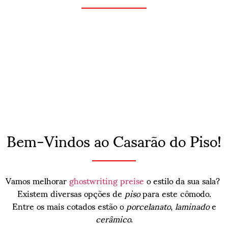
Bem-Vindos ao Casarão do Piso!
Vamos melhorar
ghostwriting preise
o estilo da sua sala?
Existem diversas opções de
piso
para este cômodo.
Entre os mais cotados estão o
porcelanato
,
laminado
e
cerâmico
.