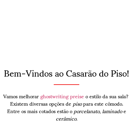
Bem-Vindos ao Casarão do Piso!
Vamos melhorar
ghostwriting preise
o estilo da sua sala?
Existem diversas opções de
piso
para este cômodo.
Entre os mais cotados estão o
porcelanato
,
laminado
e
cerâmico
.