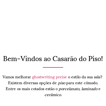
Bem-Vindos ao Casarão do Piso!
Vamos melhorar
ghostwriting preise
o estilo da sua sala?
Existem diversas opções de
piso
para este cômodo.
Entre os mais cotados estão o
porcelanato
,
laminado
e
cerâmico
.