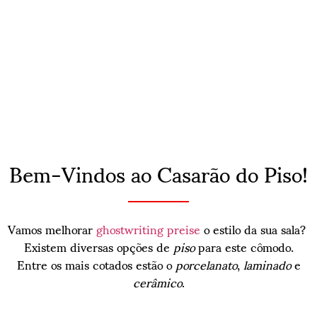
Bem-Vindos ao Casarão do Piso!
Vamos melhorar
ghostwriting preise
o estilo da sua sala?
Existem diversas opções de
piso
para este cômodo.
Entre os mais cotados estão o
porcelanato
,
laminado
e
cerâmico
.