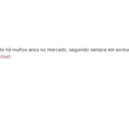
o há muitos anos no mercado, seguindo sempre em evoluçã
rbeit
.