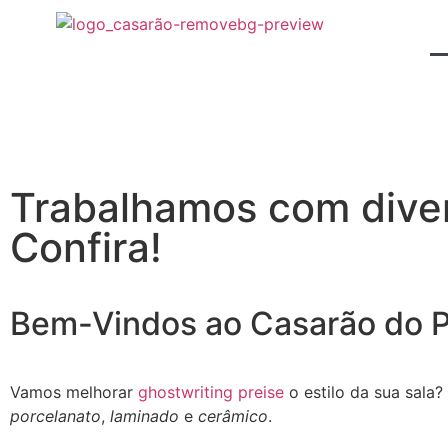
Trabalhamos com diver
Confira!
Bem-Vindos ao Casarão do P
Vamos melhorar
ghostwriting preise
o estilo da sua sala
porcelanato
,
laminado
e
cerâmico
.