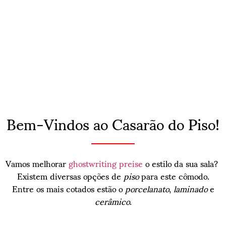
Bem-Vindos ao Casarão do Piso!
Vamos melhorar
ghostwriting preise
o estilo da sua sala?
Existem diversas opções de
piso
para este cômodo.
Entre os mais cotados estão o
porcelanato
,
laminado
e
cerâmico
.