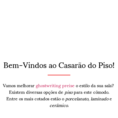
Bem-Vindos ao Casarão do Piso!
Vamos melhorar
ghostwriting preise
o estilo da sua sala?
Existem diversas opções de
piso
para este cômodo.
Entre os mais cotados estão o
porcelanato
,
laminado
e
cerâmico
.