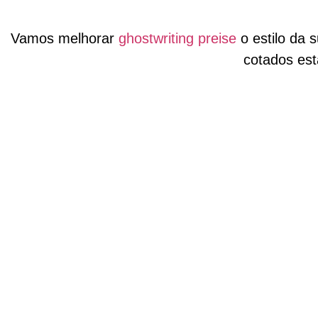
Vamos melhorar
ghostwriting preise
o estilo da 
cotados es