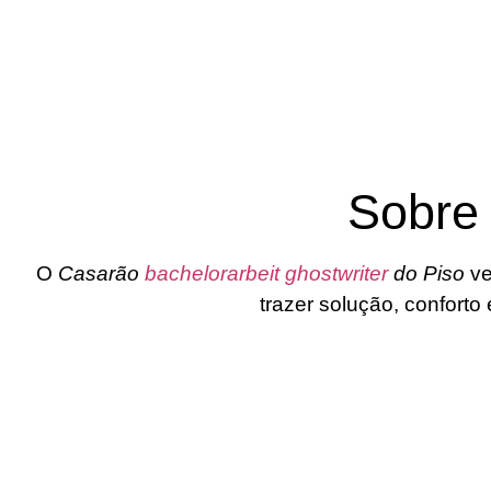
Sobre
O
Casarão
bachelorarbeit ghostwriter
do Piso
ve
trazer solução, confort