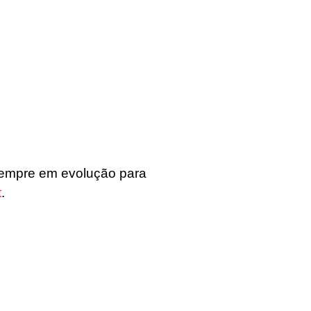
empre em evolução para
t
.