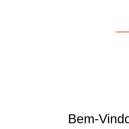
Trabalhamos com d
p
Bem-Vindo