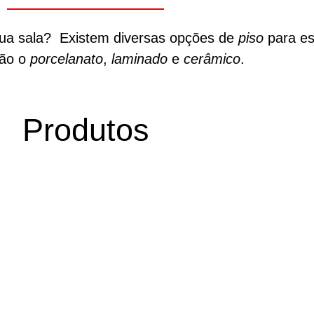
sua sala? Existem diversas opções de
piso
para es
tão o
porcelanato
,
laminado
e
cerâmico
.
Produtos