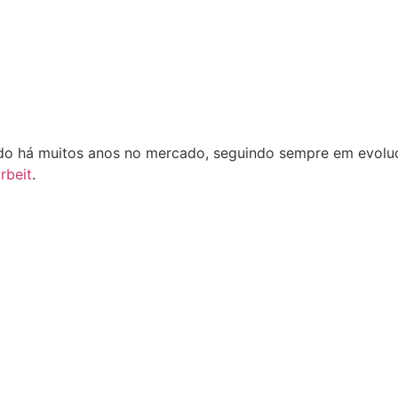
o há muitos anos no mercado, seguindo sempre em evoluçã
rbeit
.