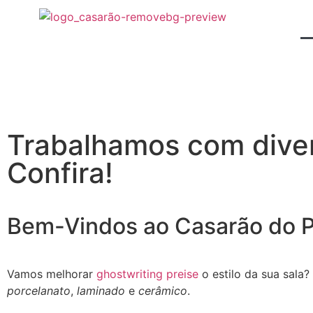
Trabalhamos com diver
Confira!
Bem-Vindos ao Casarão do P
Vamos melhorar
ghostwriting preise
o estilo da sua sala
porcelanato
,
laminado
e
cerâmico
.