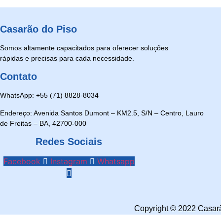
Casarão do Piso
Somos altamente capacitados para oferecer soluções
rápidas e precisas para cada necessidade.
Contato
WhatsApp: +55 (71) 8828-8034
Endereço: Avenida Santos Dumont – KM2.5, S/N – Centro, Lauro
de Freitas – BA, 42700-000
Redes Sociais
Facebook
Instagram
Whatsapp
Copyright © 2022 Casarã