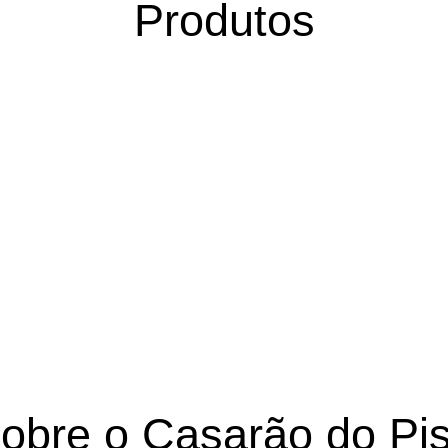
Produtos
obre o Casarão do Pi