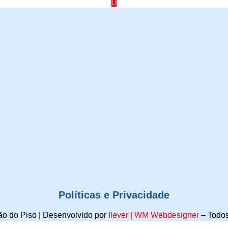
Políticas e Privacidade
o do Piso | Desenvolvido por
Ilever
|
WM Webdesigner
–
Todos