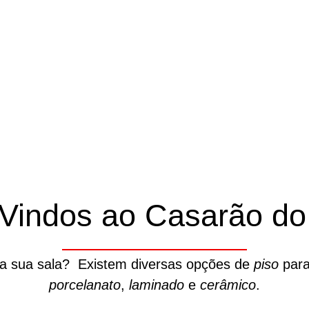
Vindos ao Casarão do 
da sua sala? Existem diversas opções de
piso
para
porcelanato
,
laminado
e
cerâmico
.