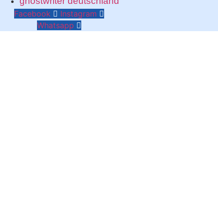
ghostwriter deutschland
Facebook
Instagram
Whatsapp
Trabalhamos com