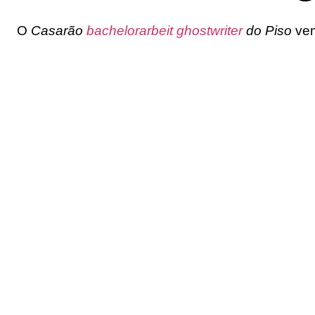
O
Casarão
bachelorarbeit ghostwriter
do Piso
vem