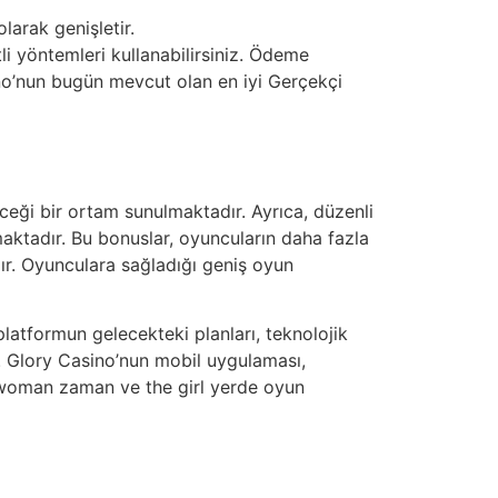
larak genişletir.
i yöntemleri kullanabilirsiniz. Ödeme
ino’nun bugün mevcut olan en iyi Gerçekçi
eceği bir ortam sunulmaktadır. Ayrıca, düzenli
aktadır. Bu bonuslar, oyuncuların daha fazla
r. Oyunculara sağladığı geniş oyun
platformun gelecekteki planları, teknolojik
. Glory Casino’nun mobil uygulaması,
the woman zaman ve the girl yerde oyun