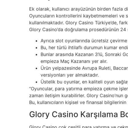
Ek olarak, kullanıcı arayüzünün birden fazla d
Oyuncuların kontrollerini kaybetmemeleri ve so
kullanılmaktadır. Glory Casino Türkiye’de, far
Glory Casino’da doğrulama prosedürünün 24 
Ayrıca slot oyunlarında ücretsiz çevirme 
Bu, her türlü ihtilaflı durumun kumar end
Bunlar arasında Kazanan 3’lü, Sonraki G
empieza Maç Kazananı yer alır.
Ürün yelpazesinde Avrupa Ruleti, Baccarat
versiyonları yer almaktadır.
Üstelik bu oyunlar, en kaliteli oyun sağl
“Oyuncular, para yatırma empieza çekme işleml
zaman iletişim kurabilirler. Glory Casino’nun 
Bu, kullanıcıların kişisel ve finansal bilgileri
Glory Casino Karşılama 
Glory Casino çok çeşitli para yatırma ve çekm