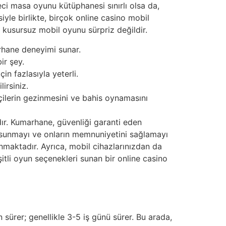
i masa oyunu kütüphanesi sınırlı olsa da,
iyle birlikte, birçok online casino mobil
 kusursuz mobil oyunu sürpriz değildir.
arhane deneyimi sunar.
ir şey.
n fazlasıyla yeterli.
irsiniz.
çilerin gezinmesini ve bahis oynamasını
dır. Kumarhane, güvenliği garanti eden
i sunmayı ve onların memnuniyetini sağlamayı
nmaktadır. Ayrıca, mobil cihazlarınızdan da
itli oyun seçenekleri sunan bir online casino
 sürer; genellikle 3-5 iş günü sürer. Bu arada,