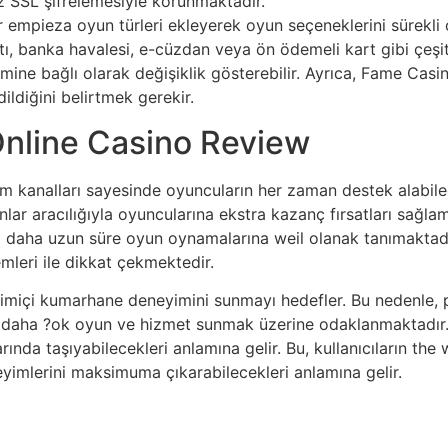
z SSL şifrelemesiyle korunmaktadır.
r empieza oyun türleri ekleyerek oyun seçeneklerini sürekli o
, banka havalesi, e-cüzdan veya ön ödemeli kart gibi çeşitl
imine bağlı olarak değişiklik gösterebilir. Ayrıca, Fame Cas
ildiğini belirtmek gerekir.
nline Casino Review
tişim kanalları sayesinde oyuncuların her zaman destek alabil
 aracılığıyla oyuncularına ekstra kazanç fırsatları sağlam
 daha uzun süre oyun oynamalarına weil olanak tanımaktadı
mleri ile dikkat çekmektedir.
evrimiçi kumarhane deneyimini sunmayı hedefler. Bu nedenle, 
ına daha ?ok oyun ve hizmet sunmak üzerine odaklanmaktadır
larında taşıyabilecekleri anlamına gelir. Bu, kullanıcıların 
yimlerini maksimuma çıkarabilecekleri anlamına gelir.