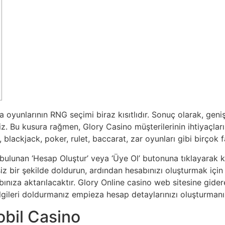
sta oyunlarının RNG seçimi biraz kısıtlıdır. Sonuç olarak, ge
z. Bu kusura rağmen, Glory Casino müşterilerinin ihtiyaçları
blackjack, poker, rulet, baccarat, zar oyunları gibi birçok f
 bulunan ‘Hesap Oluştur’ veya ‘Üye Ol’ butonuna tıklayarak
 bir şekilde doldurun, ardından hesabınızı oluşturmak için ta
nıza aktarılacaktır. Glory Online casino web sitesine giderek
ilgileri doldurmanız empieza hesap detaylarınızı oluşturman
obil Casino