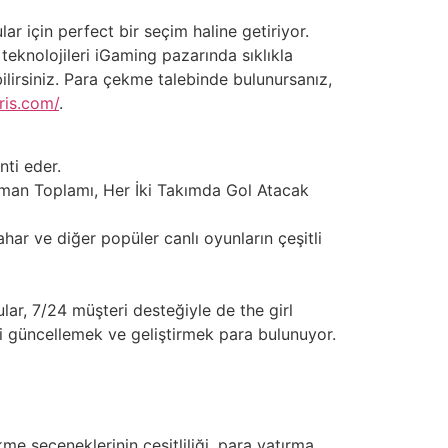
r için perfect bir seçim haline getiriyor.
teknolojileri iGaming pazarında sıklıkla
ilirsiniz. Para çekme talebinde bulunursanız,
ris.com/
.
nti eder.
sman Toplamı, Her İki Takımda Gol Atacak
har ve diğer popüler canlı oyunların çeşitli
ar, 7/24 müşteri desteğiyle de the girl
ni güncellemek ve geliştirmek para bulunuyor.
e seçeneklerinin çeşitliliği, para yatırma