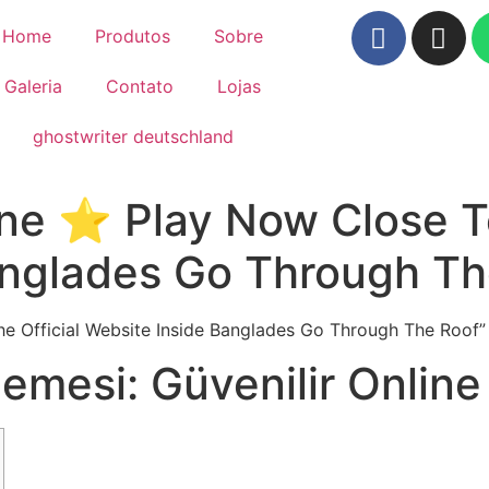
Home
Produtos
Sobre
Galeria
Contato
Lojas
ghostwriter deutschland
ne ⭐️ Play Now Close To
anglades Go Through Th
e Official Website Inside Banglades Go Through The Roof”
elemesi: Güvenilir Onli