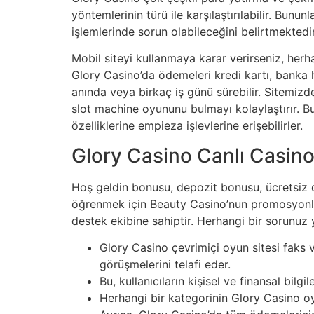
yöntemlerinin türü ile karşılaştırılabilir. Bun
işlemlerinde sorun olabileceğini belirtmektedir
Mobil siteyi kullanmaya karar verirseniz, herh
Glory Casino’da ödemeleri kredi kartı, banka 
anında veya birkaç iş günü sürebilir. Sitemiz
slot machine oyununu bulmayı kolaylaştırır. 
özelliklerine empieza işlevlerine erişebilirler.
Glory Casino Canlı Casino
Hoş geldin bonusu, depozit bonusu, ücretsiz d
öğrenmek için Beauty Casino’nun promosyonlar 
destek ekibine sahiptir. Herhangi bir sorunuz 
Glory Casino çevrimiçi oyun sitesi faks v
görüşmelerini telafi eder.
Bu, kullanıcıların kişisel ve finansal bil
Herhangi bir kategorinin Glory Casino o