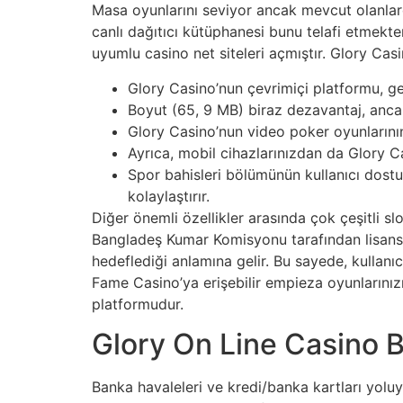
Masa oyunlarını seviyor ancak mevcut olanlar
canlı dağıtıcı kütüphanesi bunu telafi etmekte
uyumlu casino net siteleri açmıştır. Glory Ca
Glory Casino’nun çevrimiçi platformu, ge
Boyut (65, 9 MB) biraz dezavantaj, ancak
Glory Casino’nun video poker oyunlarının 
Ayrıca, mobil cihazlarınızdan da Glory Ca
Spor bahisleri bölümünün kullanıcı dost
kolaylaştırır.
Diğer önemli özellikler arasında çok çeşitli s
Bangladeş Kumar Komisyonu tarafından lisansla
hedeflediği anlamına gelir. Bu sayede, kullan
Fame Casino’ya erişebilir empieza oyunlarınızı
platformudur.
Glory On Line Casino 
Banka havaleleri ve kredi/banka kartları yoluy