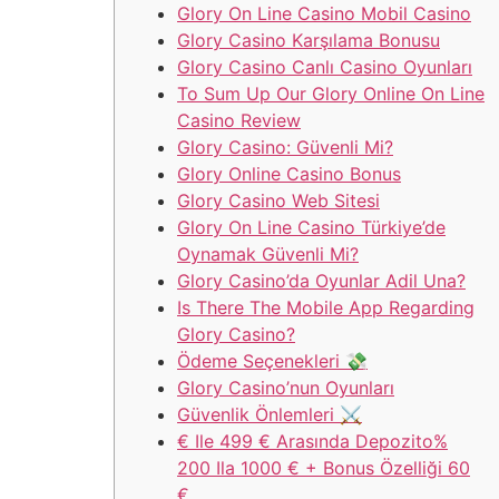
Glory On Line Casino Mobil Casino
Glory Casino Karşılama Bonusu
Glory Casino Canlı Casino Oyunları
To Sum Up Our Glory Online On Line
Casino Review
Glory Casino: Güvenli Mi?
Glory Online Casino Bonus
Glory Casino Web Sitesi
Glory On Line Casino Türkiye’de
Oynamak Güvenli Mi?
Glory Casino’da Oyunlar Adil Una?
Is There The Mobile App Regarding
Glory Casino?
Ödeme Seçenekleri 💸
Glory Casino’nun Oyunları
Güvenlik Önlemleri ⚔️
€ Ile 499 € Arasında Depozito%
200 Ila 1000 € + Bonus Özelliği 60
€