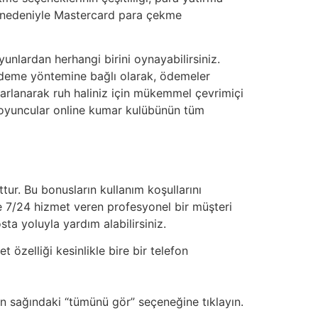
eri nedeniyle Mastercard para çekme
unlardan herhangi birini oynayabilirsiniz.
. Ödeme yöntemine bağlı olarak, ödemeler
arlanarak ruh haliniz için mükemmel çevrimiçi
 oyuncular online kumar kulübünün tüm
ur. Bu bonusların kullanım koşullarını
e 7/24 hizmet veren profesyonel bir müşteri
ta yoluyla yardım alabilirsiniz.
özelliği kesinlikle bire bir telefon
n sağındaki “tümünü gör” seçeneğine tıklayın.