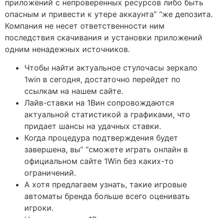
приложений с непроверенных ресурсов либо быть
опасным и привести к утере аккаунта” “же депозита.
Компания не несет ответственности ним
последствия скачивания и установки приложений
одним ненадежных источников.
Чтобы найти актуальное стулочасы зеркало
1win в сегодня, достаточно перейдет по
ссылкам на нашем сайте.
Лайв-ставки на 1Вин сопровождаются
актуальной статистикой а графиками, что
придает шансы на удачных ставки.
Когда процедура подтверждения будет
завершена, вы” “сможете играть онлайн в
официальном сайте 1Win без каких-то
ограничений.
А хотя предлагаем узнать, такие игровые
автоматы бренда больше всего оценивать
игроки.