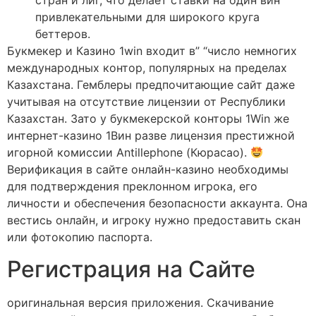
стран и лиг, что делает ставки на один вин
привлекательными для широкого круга
беттеров.
Букмекер и Казино 1win входит в” “число немногих
международных контор, популярных на пределах
Казахстана. Гемблеры предпочитающие сайт даже
учитывая на отсутствие лицензии от Республики
Казахстан. Зато у букмекерской конторы 1Win же
интернет-казино 1Вин разве лицензия престижной
игорной комиссии Antillephone (Кюрасао).
Верификация в сайте онлайн-казино необходимы
для подтверждения преклонном игрока, его
личности и обеспечения безопасности аккаунта. Она
вестись онлайн, и игроку нужно предоставить скан
или фотокопию паспорта.
Регистрация на Сайте
оригинальная версия приложения. Скачивание