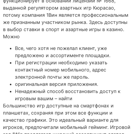
функционирует в основании лицензии № 1668,
выданной регулятором азартных игр Кюрасао,
потому компания 1Вин является профессиональным
же признанным участником рынка. Здесь доступны
в выбор ставки в спорт и азартные игры в казино.
Можно
Все, чего хотя не пожелал клиент, уже
предложено и ассортименте площадки.
При регистрации необходимо указать
контактный номер мобильного, адрес
электронной почты же пароль.
оригинальная версия приложения.
Ненадежный способ восстановить доступ к
игровым вашим – найти
Большинство игр доступные на смартфонах и
планшетах, сохраняя при этом все функции и
качество графики. Это идеальный варианте для
игроков, предпочитали мобильный гейминг. Игровой