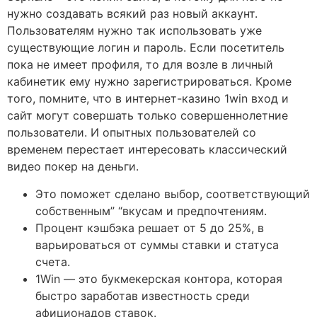
нужно создавать всякий раз новый аккаунт.
Пользователям нужно так использовать уже
существующие логин и пароль. Если посетитель
пока не имеет профиля, то для возле в личный
кабинетик ему нужно зарегистрироваться. Кроме
того, помните, что в интернет-казино 1win вход и
сайт могут совершать только совершеннолетние
пользователи. И опытных пользователей со
временем перестает интересовать классический
видео покер на деньги.
Это поможет сделано выбор, соответствующий
собственным” “вкусам и предпочтениям.
Процент кэшбэка решает от 5 до 25%, в
варьироваться от суммы ставки и статуса
счета.
1Win — это букмекерская контора, которая
быстро заработав известность среди
афиционадов ставок.