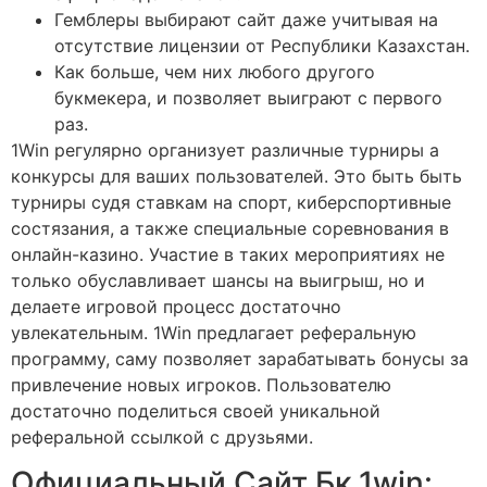
Гемблеры выбирают сайт даже учитывая на
отсутствие лицензии от Республики Казахстан.
Как больше, чем них любого другого
букмекера, и позволяет выиграют с первого
раз.
1Win регулярно организует различные турниры а
конкурсы для ваших пользователей. Это быть быть
турниры судя ставкам на спорт, киберспортивные
состязания, а также специальные соревнования в
онлайн-казино. Участие в таких мероприятиях не
только обуславливает шансы на выигрыш, но и
делаете игровой процесс достаточно
увлекательным. 1Win предлагает реферальную
программу, саму позволяет зарабатывать бонусы за
привлечение новых игроков. Пользователю
достаточно поделиться своей уникальной
реферальной ссылкой с друзьями.
Официальный Сайт Бк 1win: