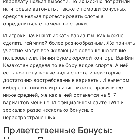
кварплату нельзя вывести, не их можно потратили
на игровые автоматы. Также с помощи бонусных
средств нельзя протестировать слоты а
определиться с поменьше ставки.
И игроки начинают искать варианты, как можно
сделать геймплей более разнообразным. Же принять
участие могут все желающие совершеннолетние
пользователи. Линия букмекерской конторы ВанВин
Казахстан средняя по выбору видов спорта. А ней
есть все популярные виды спорта и некоторые
достаточно востребованные варианты. И вычетом
киберспортивных игр линию можно правильнее
ниже средней, же как в ней останется на 5–7
вариантов меньше. И официальном сайте 1Win и
зеркалах разве несколько бонусных
нераспространенных.
Приветственные Бонусы: