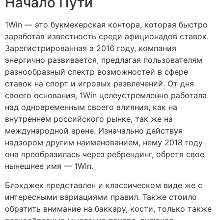
Начало Пути
1Win — это букмекерская контора, которая быстро
заработав известность среди афиционадов ставок.
Зарегистрированная а 2016 году, компания
энергично развивается, предлагая пользователям
разнообразный спектр возможностей в сфере
ставок на спорт и игровых развлечений. От дня
своего основания, 1Win целеустремленно работала
над одновременным своего влияния, как на
внутреннем российского рынке, так же на
международной арене. Изначально действуя
надзором другим наименованием, нему 2018 году
она преобразилась через ребрендинг, обретя свое
нынешнее имя — 1Win.
Блэкджек представлен и классическом виде же с
интересными вариациями правил. Также стоило
обратить внимание на баккару, кости, только также