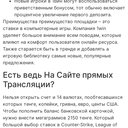
Новые игроки в 1Вин могут воспользоваться
приветственным бонусом, тот обычно включает
процентное увеличение первого депозита.
Преимущества преимущество площадки – это
ставки в компьютерные игры. Компания 1win
уделяет большое внимание всем поводам, которые
влияют на комфорт пользователя онлайн ресурса.
Также старается быть в тренде и добавлять а
игровую библиотеку самые новые, популярные
предложения.
Есть ведь На Сайте прямых
Трансляции?
Нельзя открыть счет и 14 валютах, пообтесавшихся
которых тенге, копейки, гривна, евро, центы США.
Чтобы пополнить баланс банковской карточкой,
нужно внести мегаграммов 2150 тенге. Который
большой выбор ставок в Counter-Strike, League of