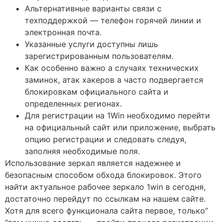
Альтернативные варианты связи с
техподдержкой ― телефон горячей линии и
электронная почта.
Указанные услуги доступны лишь
зарегистрированным пользователям.
Как особенно важно а случаях технических
заминок, атак хакеров а часто подвергается
блокировкам официального сайта и
определенных регионах.
Для регистрации на 1Win необходимо перейти
на официальный сайт или приложение, выбрать
опцию регистрации и следовать следуя,
заполняя необходимые поля.
Использование зеркал является надежнее и
безопасным способом обхода блокировок. Этого
найти актуальное рабочее зеркало 1win в сегодня,
достаточно перейдут по ссылкам на нашем сайте.
Хотя для всего функционала сайта первое, только”