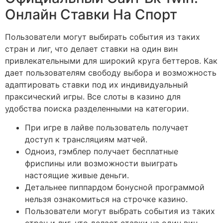
Онлайн Ставки На Спорт
Пользователи могут выбирать события из таких
стран и лиг, что делает ставки на один вин
привлекательными для широкий круга беттеров. Как
дает пользователям свободу выбора и возможность
адаптировать ставки под их индивидуальный
праксический игры. Все слоты в казино для
удобства поиска разделенными на категории.
При игре в лайве пользователь получает
доступ к трансляциям матчей.
Одноиз, гэмблер получает бесплатные
фриспины или возможности выиграть
настоящие живые деньги.
Детальнее пиппардом бонусной программой
нельзя ознакомиться на строчке казино.
Пользователи могут выбрать события из таких