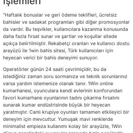
İşlemleri
“Haftalık bonuslar ve geri ödeme teklifleri, ücretsiz
bahisler ve sadakat programları gibi diğer promosyonlar
da vardır. Bu teşvikler, kullanıcılara kazanma konusunda
daha fazla fırsat sunar ve şartlar ve koşullar sitede
açıkça belirtilmiştir. Rekabetçi oranları ve kullanıcı dostu
arayüzü ile 1win bahis sitesi, Türk kullanıcıları için
heyecan verici bir bahis deneyimi sunuyor.
Operatörler günün 24 saati çevrimiçidir, bu da
istediğiniz zaman soru sormanıza ve teknik sorunlarınız
varsa yardım istemenize olanak tanır. 1Win online
kumarhanesi, oyunculara kendi evlerinin konforundan
favori kumarhane oyunlarının tadını çıkarma fırsatını
sunarak kumar endüstrisinde büyük bir heyecan
yaratmıştır. Canlı krupiye oyunları tamamen etkileyici bir
deneyim için mevcuttur. Yumuşak mavi renklerde
minimalist empieza kullanımı kolay bir arayüzle, 1Win