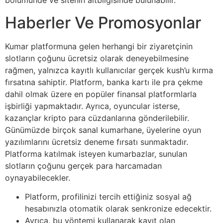
bölümünde ve sitenin altbilgisinde bulunabilir.
Haberler Ve Promosyonlar
Kumar platformuna gelen herhangi bir ziyaretçinin
slotların çoğunu ücretsiz olarak deneyebilmesine
rağmen, yalnızca kayıtlı kullanıcılar gerçek kush’u kırma
fırsatına sahiptir. Platform, banka kartı ile pra çekme
dahil olmak üzere en popüler finansal platformlarla
işbirliği yapmaktadır. Ayrıca, oyuncular isterse,
kazançlar kripto para cüzdanlarına gönderilebilir.
Günümüzde birçok sanal kumarhane, üyelerine oyun
yazılımlarını ücretsiz deneme fırsatı sunmaktadır.
Platforma katılmak isteyen kumarbazlar, sunulan
slotların çoğunu gerçek para harcamadan
oynayabilecekler.
Platform, profilinizi tercih ettiğiniz sosyal ağ
hesabınızla otomatik olarak senkronize edecektir.
Ayrıca, bu yöntemi kullanarak kayıt olan