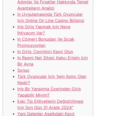
Adımlar Ve Fırsatlar Hakkında Temel
Avantajların Analizi
In Uygulamasında Türk Oyuncular
Için Online On Line Casino Bölümü
In’e Giriş Yapmak Için Neye
Ihtiyacım Var?
In Cömert Bonusları Ve Sıcak
Promosyonları
In Giriş: Çevrimiçi Kayıt Olun
In Resmi Net Sitesi: Kalıcı Erişim Için
Bir Ayna
Sonuç
Türk Oyuncular Için 1win Ilginç Olan
Nedir?
In’e Bir Yansıtma Üzerinden Giriş
Yapabilir Miyim?
Eski Tip Ehliyetlerin Değiştirilmesi
Için Son Gün 31 Aralık 2024″
Yeni Gelenler Aşağıdaki Kayıt