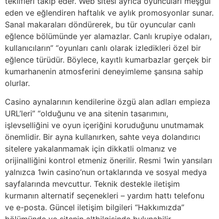
teklifleri takip eder. Web sitesi ayrıca oyuncuları meşgul
eden ve eğlendiren haftalık ve aylık promosyonlar sunar.
Sanal makaraları döndürerek, bu tür oyuncular canlı
eğlence bölümünde yer alamazlar. Canlı krupiye odaları,
kullanıcıların” “oyunları canlı olarak izledikleri özel bir
eğlence türüdür. Böylece, kayıtlı kumarbazlar gerçek bir
kumarhanenin atmosferini deneyimleme şansına sahip
olurlar.
Casino aynalarının kendilerine özgü alan adları empieza
URL’leri” “olduğunu ve ana sitenin tasarımını,
işlevselliğini ve oyun içeriğini koruduğunu unutmamak
önemlidir. Bir ayna kullanırken, sahte veya dolandırıcı
sitelere yakalanmamak için dikkatli olmanız ve
orijinalliğini kontrol etmeniz önerilir. Resmi 1win yansıları
yalnızca 1win casino’nun ortaklarında ve sosyal medya
sayfalarında mevcuttur. Teknik destekle iletişim
kurmanın alternatif seçenekleri – yardım hattı telefonu
ve e-posta. Güncel iletişim bilgileri “Hakkımızda”