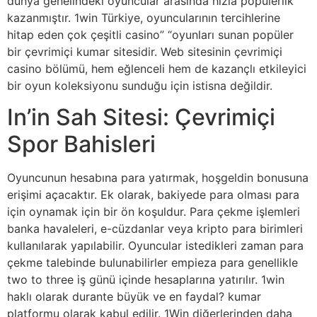
dünya genelindeki oyuncular arasında hızla popülerlik
kazanmıştır. 1win Türkiye, oyuncularının tercihlerine
hitap eden çok çeşitli casino” “oyunları sunan popüler
bir çevrimiçi kumar sitesidir. Web sitesinin çevrimiçi
casino bölümü, hem eğlenceli hem de kazançlı etkileyici
bir oyun koleksiyonu sunduğu için istisna değildir.
In’in Sah Sitesi: Çevrimiçi
Spor Bahisleri
Oyuncunun hesabına para yatırmak, hoşgeldin bonusuna
erişimi açacaktır. Ek olarak, bakiyede para olması para
için oynamak için bir ön koşuldur. Para çekme işlemleri
banka havaleleri, e-cüzdanlar veya kripto para birimleri
kullanılarak yapılabilir. Oyuncular istedikleri zaman para
çekme talebinde bulunabilirler empieza para genellikle
two to three iş günü içinde hesaplarına yatırılır. 1win
haklı olarak durante büyük ve en faydal? kumar
platformu olarak kabul edilir. 1Win diğerlerinden daha