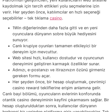
Platformun geliştiricileri, yeni kullanıcıların web sitesine
kaydolmak için tercih ettikleri yolu seçmelerine izin
verir. Her şeyden önce, katılımcılar en hızlı seçeneği
seçebilirler – tek tıklama
casino
.
1Win diğerlerinden daha fazla gitti ve en yeni
oyunculara dünyanın sobre büyük hediyesini
sunuyor.
Canlı krupiye oyunları tamamen etkileyici bir
deneyim için mevcuttur.
Web sitesi hızlı, kullanıcı dostudur ve oyuncunun
deneyimini geliştiren karmaşık özellikler sunar.
Adınızı, e-postanızı ve itirazınızın özünü girmeniz
gereken formu açar.
Her şeyden önce, bir hesap oluşturmak, çevrimiçi
casino reward tekliflerine erişim anlamına gelir.
Canlı bayi bölümü, oyuncuların evlerinin konforunda
otantik casino deneyiminin keyfini çıkarmasını sağlar. Bir
hesap oluşturulduktan sonra, kullanıcılar dünyanın
herhangi bir yerinden platforma giriş yapabilecekler. Tek