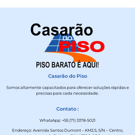
Casarão do Piso
Somos altamente capacitados para oferecer soluções rápidas e
precisas para cada necessidade.
Contato :
WhatsApp: +55 (71) 3378-5021
Endereço: Avenida Santos Dumont – KM2.5, S/N – Centro,