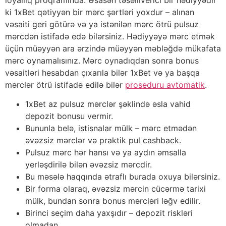
loyallıq proqramında. Əsasən təsəlliverici bir hədiyyədir
ki 1xBet qətiyyən bir mərc şərtləri yoxdur – alınan
vəsaiti geri götürə və ya istənilən mərc ötrü pulsuz
mərcdən istifadə edə bilərsiniz. Hədiyyəyə mərc etmək
üçün müəyyən ara ərzində müəyyən məbləğdə mükafata
mərc oynamalısınız. Mərc oynadıqdan sonra bonus
vəsaitləri hesabdan çıxarıla bilər 1xBet və ya başqa
mərclər ötrü istifadə edilə bilər
proseduru avtomatik
.
1xBet az pulsuz mərclər şəklində əsla vahid
depozit bonusu vermir.
Bununla belə, istisnalar mülk – mərc etmədən
əvəzsiz mərclər və praktik pul cashback.
Pulsuz mərc hər hansı və ya aydın əmsalla
yerləşdirilə bilən əvəzsiz mərcdir.
Bu məsələ haqqında ətraflı burada oxuya bilərsiniz.
Bir forma olaraq, əvəzsiz mərcin cücərmə tarixi
mülk, bundan sonra bonus mərcləri ləğv edilir.
Birinci seçim daha yaxşıdır – depozit riskləri
olmadan.