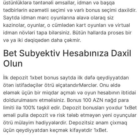
üstünlüklərə təntənəli əmsallar, idman və başqa
tədbirlərin əzəmətli seçimi və varlı bonus seçimi daxildir.
Saytda idman mərc oyunlarına əlavə olaraq siz
kazinolar, oyunlar, o cümlədən kart oyunları və virtual
idman növləri tapa bilərsiniz. Bütün hallarda proses bir
və ya iki dəqiqədən daha çəkmir.
Bet Subyektiv Hesabınıza Daxil
Olun
İlk depozit 1xbet bonus saytda ilk dəfə qeydiyyatdan
ötən istifadəçilər ötrü əlçatandırMərclər. Onu əldə
eləmək üçün bir miqdar açmalı və oyun hesabının ibtidai
doldurulmasını etməlisiniz. Bonus 100 AZN nağd para
limiti ilə 100% təşkil edir. Depozit bonusları yoxdur 1xBet
əməli pulla depozit və risk tələb etməyən yeni oyunçular
ötrü mülayim hədiyyələrdir. Depozitsiz ənam çixmaq
üçün qeydiyyatdan keçmək kifayətdir 1xBet.