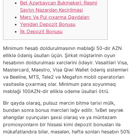
Bet Azərbaycan Bukmekeri: Rəsmi
Saytın Nəzərdən Keçirilməsi
Mərc Və Pul çıxarma Qaydaları
Yenidən Depozit Bonusu
İlk Depozit Bonusu
Minimum hesab doldurulmasının məbləği 50-dir AZN
elliklə ödəniş üsulları üçün. Şirkət müştərinin oyun
hesabının doldurulması xərclərini ödəyir. Vəsaitləri Visa,
Mastercard, Maestro, Visa Qiwi Wallet ödəniş sistemləri
və Beeline, MTS, Tele2 və Megafon mobil operatorları
vasitəsilə çıxarmaq olar. Minimum para soyunmaq
məbləği 100AZN-dir elliklə odeme üsullari ötrü.
Bir qayda olaraq, pulsuz mərcin bitmə tarixi mülk,
bundan sonra bonus mərcləri ləğv edilir. 1xBet seyrək
ahəngdar oyunçuları şəxsi olaraq və ya müntəzəm
promosyonların bir hissəsi kimi depozit bonusları ilə
mükafatlandıra bilər, məsələn, həftə sonları hesabın 50%