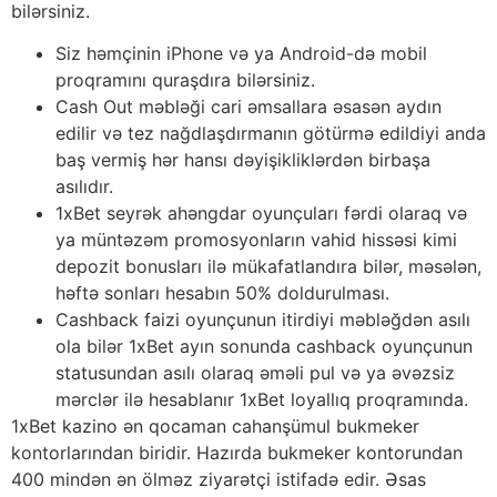
bilərsiniz.
Siz həmçinin iPhone və ya Android-də mobil
proqramını quraşdıra bilərsiniz.
Cash Out məbləği cari əmsallara əsasən aydın
edilir və tez nağdlaşdırmanın götürmə edildiyi anda
baş vermiş hər hansı dəyişikliklərdən birbaşa
asılıdır.
1xBet seyrək ahəngdar oyunçuları fərdi olaraq və
ya müntəzəm promosyonların vahid hissəsi kimi
depozit bonusları ilə mükafatlandıra bilər, məsələn,
həftə sonları hesabın 50% doldurulması.
Cashback faizi oyunçunun itirdiyi məbləğdən asılı
ola bilər 1xBet ayın sonunda cashback oyunçunun
statusundan asılı olaraq əməli pul və ya əvəzsiz
mərclər ilə hesablanır 1xBet loyallıq proqramında.
1xBet kazino ən qocaman cahanşümul bukmeker
kontorlarından biridir. Hazırda bukmeker kontorundan
400 mindən ən ölməz ziyarətçi istifadə edir. Əsas