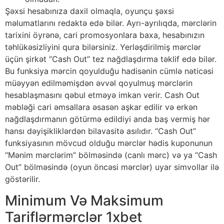
Şəxsi hesabınıza daxil olmaqla, oyunçu şəxsi
məlumatlarını redaktə edə bilər. Ayrı-ayrılıqda, mərclərin
tarixini öyrənə, cari promosyonlara baxa, hesabınızın
təhlükəsizliyini qura bilərsiniz. Yerləşdirilmiş mərclər
üçün şirkət “Cash Out” tez nağdlaşdırma təklif edə bilər.
Bu funksiya mərcin qoyulduğu hadisənin cümlə nəticəsi
müəyyən edilməmişdən əvvəl qoyulmuş mərclərin
hesablaşmasını qəbul etməyə imkan verir. Cash Out
məbləği cari əmsallara əsasən aşkar edilir və erkən
nağdlaşdırmanın götürmə edildiyi anda baş vermiş hər
hansı dəyişikliklərdən bilavasitə asılıdır. “Cash Out”
funksiyasının mövcud olduğu mərclər hədis kuponunun
“Mənim mərclərim” bölməsində (canlı mərc) və ya “Cash
Out” bölməsində (oyun öncəsi mərclər) uyar simvollar ilə
göstərilir.
Minimum Və Maksimum
Tariflərmərclər 1xbet