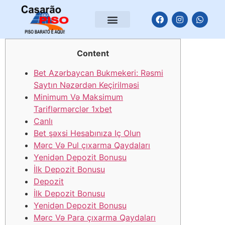
Content
Bet Azərbaycan Bukmekeri: Rəsmi
Saytın Nəzərdən Keçirilməsi
Minimum Və Maksimum
Tariflərmərclər 1xbet
Canlı
Bet şəxsi Hesabınıza Iç Olun
Mərc Və Pul çıxarma Qaydaları
Yenidən Depozit Bonusu
İlk Depozit Bonusu
Depozit
İlk Depozit Bonusu
Yenidən Depozit Bonusu
Mərc Və Para çıxarma Qaydaları