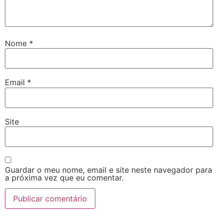
Nome
*
Email
*
Site
Guardar o meu nome, email e site neste navegador para
a próxima vez que eu comentar.