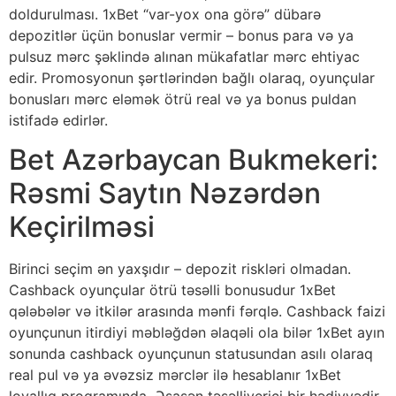
doldurulması. 1xBet “var-yox ona görə” dübarə
depozitlər üçün bonuslar vermir – bonus para və ya
pulsuz mərc şəklində alınan mükafatlar mərc ehtiyac
edir. Promosyonun şərtlərindən bağlı olaraq, oyunçular
bonusları mərc eləmək ötrü real və ya bonus puldan
istifadə edirlər.
Bet Azərbaycan Bukmekeri:
Rəsmi Saytın Nəzərdən
Keçirilməsi
Birinci seçim ən yaxşıdır – depozit riskləri olmadan.
Cashback oyunçular ötrü təsəlli bonusudur 1xBet
qələbələr və itkilər arasında mənfi fərqlə. Cashback faizi
oyunçunun itirdiyi məbləğdən əlaqəli ola bilər 1xBet ayın
sonunda cashback oyunçunun statusundan asılı olaraq
real pul və ya əvəzsiz mərclər ilə hesablanır 1xBet