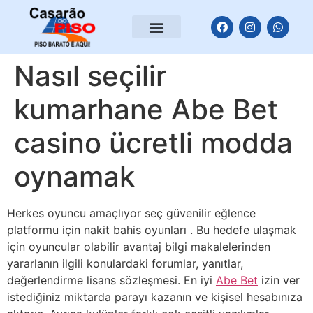
Nasıl seçilir
kumarhane Abe Bet
casino ücretli modda
oynamak
Herkes oyuncu amaçlıyor seç güvenilir eğlence
platformu için nakit bahis oyunları . Bu hedefe ulaşmak
için oyuncular olabilir avantaj bilgi makalelerinden
yararlanın ilgili konulardaki forumlar, yanıtlar,
değerlendirme lisans sözleşmesi. En iyi
Abe Bet
izin ver
istediğiniz miktarda parayı kazanın ve kişisel hesabınıza