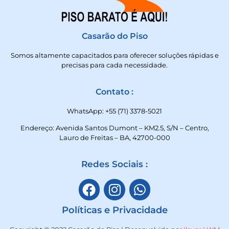
Casarão do Piso
Somos altamente capacitados para oferecer soluções rápidas e
precisas para cada necessidade.
Contato :
WhatsApp: +55 (71) 3378-5021
Endereço: Avenida Santos Dumont – KM2.5, S/N – Centro,
Lauro de Freitas – BA, 42700-000
Redes Sociais :
Políticas e Privacidade