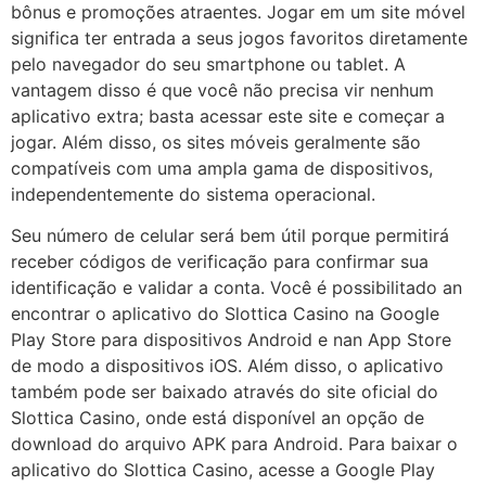
bônus e promoções atraentes. Jogar em um site móvel
significa ter entrada a seus jogos favoritos diretamente
pelo navegador do seu smartphone ou tablet. A
vantagem disso é que você não precisa vir nenhum
aplicativo extra; basta acessar este site e começar a
jogar. Além disso, os sites móveis geralmente são
compatíveis com uma ampla gama de dispositivos,
independentemente do sistema operacional.
Seu número de celular será bem útil porque permitirá
receber códigos de verificação para confirmar sua
identificação e validar a conta. Você é possibilitado an
encontrar o aplicativo do Slottica Casino na Google
Play Store para dispositivos Android e nan App Store
de modo a dispositivos iOS. Além disso, o aplicativo
também pode ser baixado através do site oficial do
Slottica Casino, onde está disponível an opção de
download do arquivo APK para Android. Para baixar o
aplicativo do Slottica Casino, acesse a Google Play