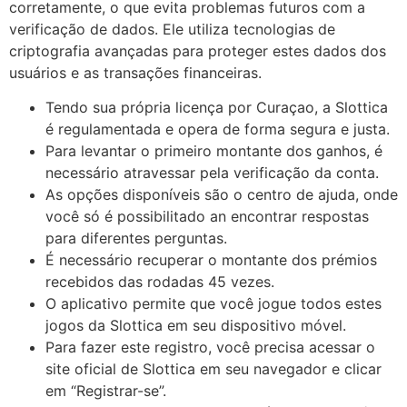
corretamente, o que evita problemas futuros com a
verificação de dados. Ele utiliza tecnologias de
criptografia avançadas para proteger estes dados dos
usuários e as transações financeiras.
Tendo sua própria licença por Curaçao, a Slottica
é regulamentada e opera de forma segura e justa.
Para levantar o primeiro montante dos ganhos, é
necessário atravessar pela verificação da conta.
As opções disponíveis são o centro de ajuda, onde
você só é possibilitado an encontrar respostas
para diferentes perguntas.
É necessário recuperar o montante dos prémios
recebidos das rodadas 45 vezes.
O aplicativo permite que você jogue todos estes
jogos da Slottica em seu dispositivo móvel.
Para fazer este registro, você precisa acessar o
site oficial de Slottica em seu navegador e clicar
em “Registrar-se”.