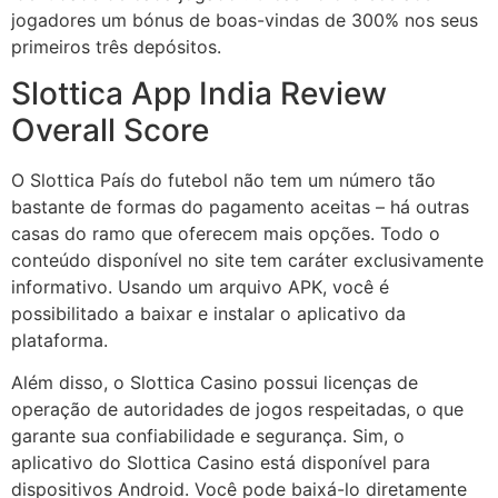
jogadores um bónus de boas-vindas de 300% nos seus
primeiros três depósitos.
Slottica App India Review
Overall Score
O Slottica País do futebol não tem um número tão
bastante de formas do pagamento aceitas – há outras
casas do ramo que oferecem mais opções. Todo o
conteúdo disponível no site tem caráter exclusivamente
informativo. Usando um arquivo APK, você é
possibilitado a baixar e instalar o aplicativo da
plataforma.
Além disso, o Slottica Casino possui licenças de
operação de autoridades de jogos respeitadas, o que
garante sua confiabilidade e segurança. Sim, o
aplicativo do Slottica Casino está disponível para
dispositivos Android. Você pode baixá-lo diretamente