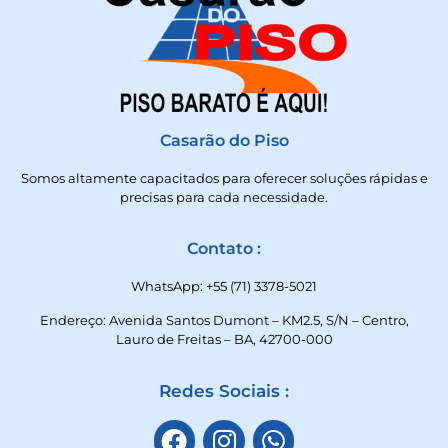
Casarão do Piso
Somos altamente capacitados para oferecer soluções rápidas e
precisas para cada necessidade.
Contato :
WhatsApp: +55 (71) 3378-5021
Endereço: Avenida Santos Dumont – KM2.5, S/N – Centro,
Lauro de Freitas – BA, 42700-000
Redes Sociais :