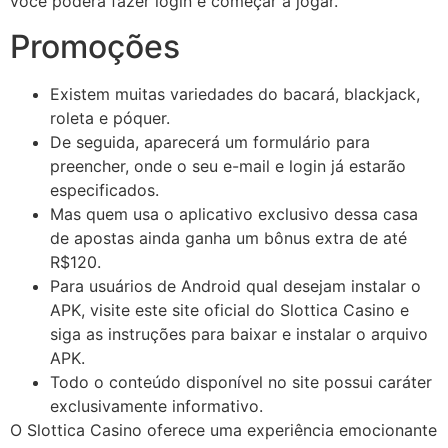
você poderá fazer login e começar a jogar.
Promoções
Existem muitas variedades do bacará, blackjack,
roleta e póquer.
De seguida, aparecerá um formulário para
preencher, onde o seu e-mail e login já estarão
especificados.
Mas quem usa o aplicativo exclusivo dessa casa
de apostas ainda ganha um bônus extra de até
R$120.
Para usuários de Android qual desejam instalar o
APK, visite este site oficial do Slottica Casino e
siga as instruções para baixar e instalar o arquivo
APK.
Todo o conteúdo disponível no site possui caráter
exclusivamente informativo.
O Slottica Casino oferece uma experiência emocionante