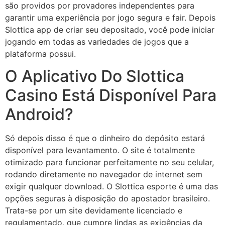
são providos por provadores independentes para
garantir uma experiência por jogo segura e fair. Depois
Slottica app de criar seu depositado, você pode iniciar
jogando em todas as variedades de jogos que a
plataforma possui.
O Aplicativo Do Slottica
Casino Está Disponível Para
Android?
Só depois disso é que o dinheiro do depósito estará
disponível para levantamento. O site é totalmente
otimizado para funcionar perfeitamente no seu celular,
rodando diretamente no navegador de internet sem
exigir qualquer download. O Slottica esporte é uma das
opções seguras à disposição do apostador brasileiro.
Trata-se por um site devidamente licenciado e
regulamentado, que cumpre lindas as exigências da