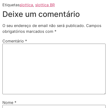
Etiquetas
slottica
,
slottica BR
Deixe um comentário
O seu endereço de email não será publicado.
Campos
obrigatórios marcados com
*
Comentário
*
Nome
*