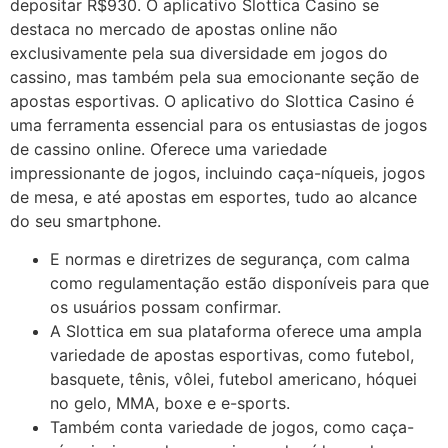
depositar R$930. O aplicativo Slottica Casino se
destaca no mercado de apostas online não
exclusivamente pela sua diversidade em jogos do
cassino, mas também pela sua emocionante seção de
apostas esportivas. O aplicativo do Slottica Casino é
uma ferramenta essencial para os entusiastas de jogos
de cassino online. Oferece uma variedade
impressionante de jogos, incluindo caça-níqueis, jogos
de mesa, e até apostas em esportes, tudo ao alcance
do seu smartphone.
E normas e diretrizes de segurança, com calma
como regulamentação estão disponíveis para que
os usuários possam confirmar.
A Slottica em sua plataforma oferece uma ampla
variedade de apostas esportivas, como futebol,
basquete, tênis, vôlei, futebol americano, hóquei
no gelo, MMA, boxe e e-sports.
Também conta variedade de jogos, como caça-