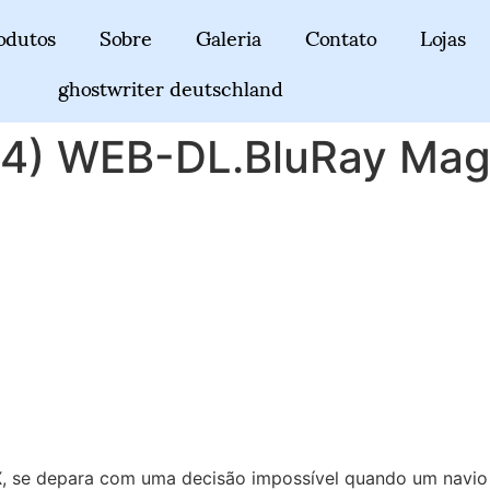
odutos
Sobre
Galeria
Contato
Lojas
ghostwriter deutschland
4) WEB-DL.BluRay Mag
X, se depara com uma decisão impossível quando um navio