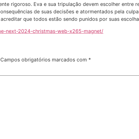
nte rigoroso. Eva e sua tripulação devem escolher entre r
 consequências de suas decisões e atormentados pela culpa
acreditar que todos estão sendo punidos por suas escolha
-me-next-2024-christmas-web-x265-magnet/
Campos obrigatórios marcados com
*