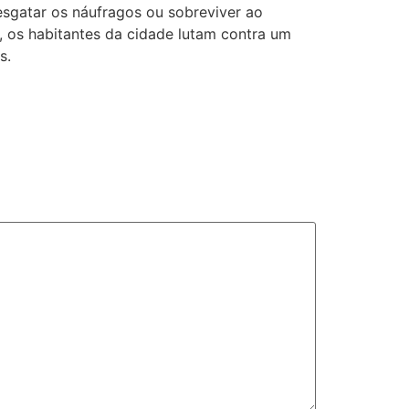
esgatar os náufragos ou sobreviver ao
, os habitantes da cidade lutam contra um
s.