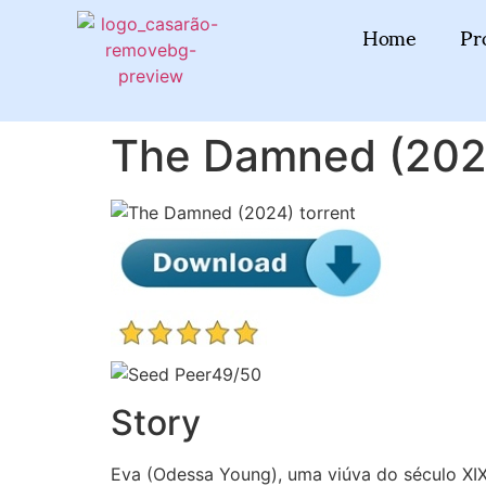
Home
Pr
The Damned (202
49/50
Story
Eva (Odessa Young), uma viúva do século XI