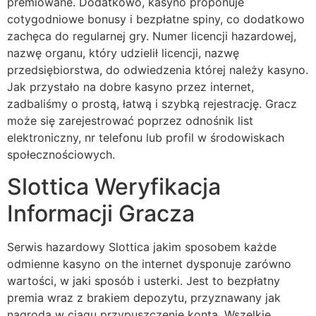
premiowane. Dodatkowo, kasyno proponuje
cotygodniowe bonusy i bezpłatne spiny, co dodatkowo
zachęca do regularnej gry. Numer licencji hazardowej,
nazwę organu, który udzielił licencji, nazwę
przedsiębiorstwa, do odwiedzenia której należy kasyno.
Jak przystało na dobre kasyno przez internet,
zadbaliśmy o prostą, łatwą i szybką rejestrację. Gracz
może się zarejestrować poprzez odnośnik list
elektroniczny, nr telefonu lub profil w środowiskach
społecznościowych.
Slottica Weryfikacja
Informacji Gracza
Serwis hazardowy Slottica jakim sposobem każde
odmienne kasyno on the internet dysponuje zarówno
wartości, w jaki sposób i usterki. Jest to bezpłatny
premia wraz z brakiem depozytu, przyznawany jak
nagroda w ciągu przypuszczenie konta. Wszelkie