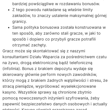
bardziej powściągliwe w rozdawaniu bonusów.
Z tego powodu nakładane są właśnie limity
zakładów, to znaczy ustalenie maksymalnej górnej
granicy.
Sama polityka bonusowa została konstruowana w
ten sposób, aby zarówno stali gracze, w jaki to
sposób i dopiero co przybyli gracze potrafili
otrzymać zachęty.
Gracz może się skontaktować się z naszymi
konsultantami Działu Wsparcia za pośrednictwem czatu
na żywo, drogą elektroniczną bądź telefoniczną
(infolinia). Bonus z brakiem depozytu wydaje się
skierowany głównie perform nowych zawodników,
którzy mogą z brakiem żadnych wątpliwości i stresu, że
stracą pieniądze, wypróbować wyselekcjonowane
kasyno. Wszystkie sprawy są chronione zbytnio
pomocą nowoczesnych inżynierii szyfrowania, żeby
zapewnić bezpieczeństwo danych osobowych i actually
płatności. Kasyno również przestrzega zasad