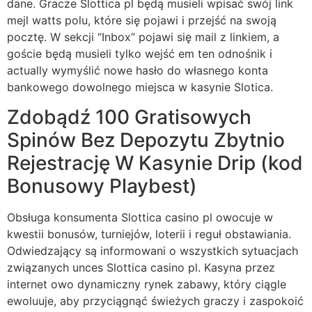
dane. Gracze Slottica pl będą musieli wpisać swój link
mejl watts polu, które się pojawi i przejść na swoją
pocztę. W sekcji “Inbox” pojawi się mail z linkiem, a
goście będą musieli tylko wejść em ten odnośnik i
actually wymyślić nowe hasło do własnego konta
bankowego dowolnego miejsca w kasynie Slotica.
Zdobądź 100 Gratisowych
Spinów Bez Depozytu Zbytnio
Rejestrację W Kasynie Drip (kod
Bonusowy Playbest)
Obsługa konsumenta Slottica casino pl owocuje w
kwestii bonusów, turniejów, loterii i reguł obstawiania.
Odwiedzający są informowani o wszystkich sytuacjach
związanych unces Slottica casino pl. Kasyna przez
internet owo dynamiczny rynek zabawy, który ciągle
ewoluuje, aby przyciągnąć świeżych graczy i zaspokoić