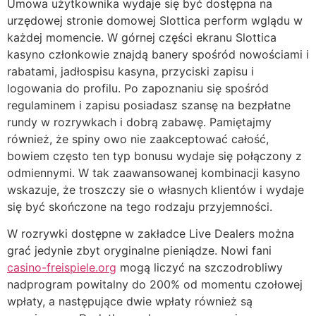
Umowa użytkownika wydaje się być dostępna na
urzędowej stronie domowej Slottica perform wglądu w
każdej momencie. W górnej części ekranu Slottica
kasyno członkowie znajdą banery spośród nowościami i
rabatami, jadłospisu kasyna, przyciski zapisu i
logowania do profilu. Po zapoznaniu się spośród
regulaminem i zapisu posiadasz szansę na bezpłatne
rundy w rozrywkach i dobrą zabawę. Pamiętajmy
również, że spiny owo nie zaakceptować całość,
bowiem często ten typ bonusu wydaje się połączony z
odmiennymi. W tak zaawansowanej kombinacji kasyno
wskazuje, że troszczy sie o własnych klientów i wydaje
się być skończone na tego rodzaju przyjemności.
W rozrywki dostępne w zakładce Live Dealers można
grać jedynie zbyt oryginalne pieniądze. Nowi fani
casino-freispiele.org
mogą liczyć na szczodrobliwy
nadprogram powitalny do 200% od momentu czołowej
wpłaty, a następujące dwie wpłaty również są