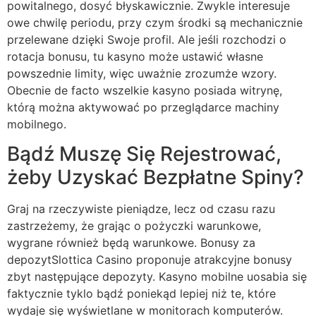
powitalnego, dosyć błyskawicznie. Zwykle interesuje
owe chwilę periodu, przy czym środki są mechanicznie
przelewane dzięki Swoje profil. Ale jeśli rozchodzi o
rotacja bonusu, tu kasyno może ustawić własne
powszednie limity, więc uważnie zrozumże wzory.
Obecnie de facto wszelkie kasyno posiada witrynę,
którą można aktywować po przeglądarce machiny
mobilnego.
Bądź Muszę Się Rejestrować,
żeby Uzyskać Bezpłatne Spiny?
Graj na rzeczywiste pieniądze, lecz od czasu razu
zastrzeżemy, że grając o pożyczki warunkowe,
wygrane również będą warunkowe. Bonusy za
depozytSlottica Casino proponuje atrakcyjne bonusy
zbyt następujące depozyty. Kasyno mobilne uosabia się
faktycznie tyklo bądź poniekąd lepiej niż te, które
wydaje się wyświetlane w monitorach komputerów.