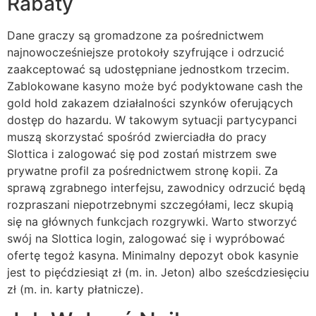
Rabaty
Dane graczy są gromadzone za pośrednictwem
najnowocześniejsze protokoły szyfrujące i odrzucić
zaakceptować są udostępniane jednostkom trzecim.
Zablokowane kasyno może być podyktowane cash the
gold hold zakazem działalności szynków oferujących
dostęp do hazardu. W takowym sytuacji partycypanci
muszą skorzystać spośród zwierciadła do pracy
Slottica i zalogować się pod zostań mistrzem swe
prywatne profil za pośrednictwem stronę kopii. Za
sprawą zgrabnego interfejsu, zawodnicy odrzucić będą
rozpraszani niepotrzebnymi szczegółami, lecz skupią
się na głównych funkcjach rozgrywki. Warto stworzyć
swój na Slottica login, zalogować się i wypróbować
ofertę tegoż kasyna. Minimalny depozyt obok kasynie
jest to pięćdziesiąt zł (m. in. Jeton) albo sześcdziesięciu
zł (m. in. karty płatnicze).