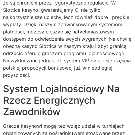
że są chronieni przez rygorystyczne regulacje. W
Slottica kasyno, gwarantujemy Ci nie tylko
najkorzystniejsze uciechy, lecz również dobre i prędkie
wypłaty. Dzięki naszym zaawansowanym systemom
płatności, możesz cieszyć się natychmiastowym
dostępem do odwiedzenia swych wygranych. Na chwilę
obecną kasyno Slottica w naszym kraju i zbyt granicą
odrzucić oferuje graczom programu lojalnościowego.
Niewykluczone jednak, że system VIP dzieje się częścią
polskiej propozycji bonusowej już w nieodległej
przyszłości.
System Lojalnościowy Na
Rzecz Energicznych
Zawodników
Gracze kasynowi mogą też wziąć udział w turniejach
organizowanych za pośrednictwem stosowane przez