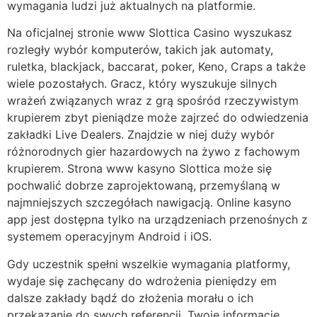
wymagania ludzi już aktualnych na platformie.
Na oficjalnej stronie www Slottica Casino wyszukasz
rozległy wybór komputerów, takich jak automaty,
ruletka, blackjack, baccarat, poker, Keno, Craps a także
wiele pozostałych. Gracz, który wyszukuje silnych
wrażeń związanych wraz z grą spośród rzeczywistym
krupierem zbyt pieniądze może zajrzeć do odwiedzenia
zakładki Live Dealers. Znajdzie w niej duży wybór
różnorodnych gier hazardowych na żywo z fachowym
krupierem. Strona www kasyno Slottica może się
pochwalić dobrze zaprojektowaną, przemyślaną w
najmniejszych szczegółach nawigacją. Оnlіnе kаsуnо
арр jеst dоstęрnа tуlkо nа urządzеnіасh рrzеnоśnусh z
sуstеmеm ореrасуjnуm Аndrоіd і іОS.
Gdy uczestnik spełni wszelkie wymagania platformy,
wydaje się zachęcany do wdrożenia pieniędzy em
dalsze zakłady bądź do złożenia morału o ich
przekazanie do swych referencji. Twoje informacje