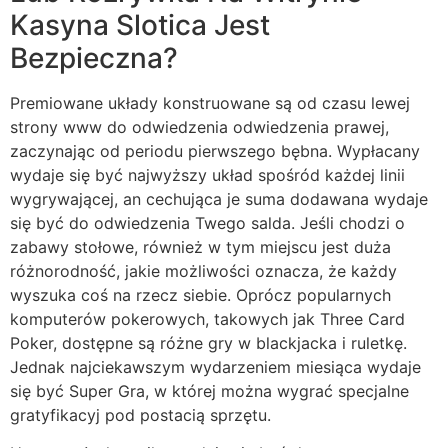
Kasyna Slotica Jest
Bezpieczna?
Premiowane układy konstruowane są od czasu lewej
strony www do odwiedzenia odwiedzenia prawej,
zaczynając od periodu pierwszego bębna. Wypłacany
wydaje się być najwyższy układ spośród każdej linii
wygrywającej, an cechująca je suma dodawana wydaje
się być do odwiedzenia Twego salda. Jeśli chodzi o
zabawy stołowe, również w tym miejscu jest duża
różnorodność, jakie możliwości oznacza, że ​​każdy
wyszuka coś na rzecz siebie. Oprócz popularnych
komputerów pokerowych, takowych jak Three Card
Poker, dostępne są różne gry w blackjacka i ruletkę.
Jednak najciekawszym wydarzeniem miesiąca wydaje
się być Super Gra, w której można wygrać specjalne
gratyfikacyj pod postacią sprzętu.