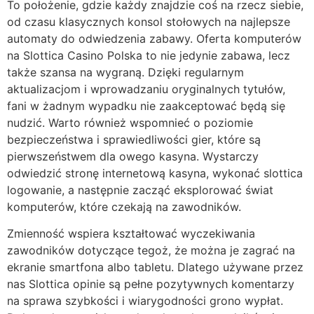
To położenie, gdzie każdy znajdzie coś na rzecz siebie,
od czasu klasycznych konsol stołowych na najlepsze
automaty do odwiedzenia zabawy. Oferta komputerów
na Slottica Casino Polska to nie jedynie zabawa, lecz
także szansa na wygraną. Dzięki regularnym
aktualizacjom i wprowadzaniu oryginalnych tytułów,
fani w żadnym wypadku nie zaakceptować będą się
nudzić. Warto również wspomnieć o poziomie
bezpieczeństwa i sprawiedliwości gier, które są
pierwszeństwem dla owego kasyna. Wystarczy
odwiedzić stronę internetową kasyna, wykonać slottica
logowanie, a następnie zacząć eksplorować świat
komputerów, które czekają na zawodników.
Zmienność wspiera kształtować wyczekiwania
zawodników dotyczące tegoż, że można je zagrać na
ekranie smartfona albo tabletu. Dlatego używane przez
nas Slottica opinie są pełne pozytywnych komentarzy
na sprawa szybkości i wiarygodności grono wypłat.